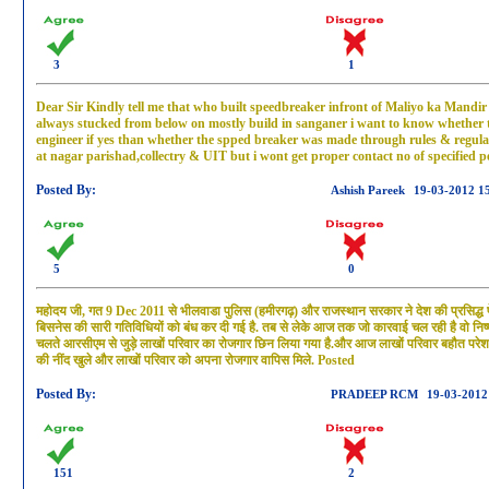
3
1
Dear Sir Kindly tell me that who built speedbreaker infront of Maliyo ka Mandi
always stucked from below on mostly build in sanganer i want to know whether
engineer if yes than whether the spped breaker was made through rules & regulat
at nagar parishad,collectry & UIT but i wont get proper contact no of specified 
Posted By:
Ashish Pareek
19-03-2012 1
5
0
महोदय जी, गत 9 Dec 2011 से भीलवाडा पुलिस (हमीरगढ़) और राजस्थान सरकार ने देश की प्रसिद्ध फे
बिसनेस की सारी गतिविधियों को बंध कर दी गई है. तब से लेके आज तक जो कारवाई चल रही है वो निष
चलते आरसीएम से जुड़े लाखों परिवार का रोजगार छिन लिया गया है.और आज लाखों परिवार बहौत परेशा
की नींद खुले और लाखों परिवार को अपना रोजगार वापिस मिले. Posted
Posted By:
PRADEEP RCM
19-03-2012
151
2