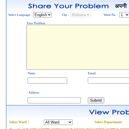
Select Language :
City :
Ward No. :
Your Problem
Name
Email
Address
Select Ward :
Select Department: