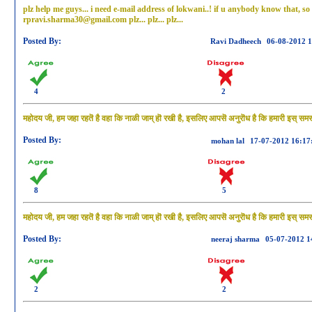
plz help me guys... i need e-mail address of lokwani..! if u anybody know that, 
rpravi.sharma30@gmail.com plz... plz... plz...
Posted By:
Ravi Dadheech
06-08-2012 
4
2
महोदय जी, हम जहा रहतॆ है वहा कि नाळी जाम् हॊ रखी है, इसलिए आपसॆ अनुरॊध है कि हमारी इस् समस्
Posted By:
mohan lal
17-07-2012 16:17
8
5
महोदय जी, हम जहा रहतॆ है वहा कि नाळी जाम् हॊ रखी है, इसलिए आपसॆ अनुरॊध है कि हमारी इस् समस्
Posted By:
neeraj sharma
05-07-2012 1
2
2