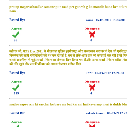
pratap nagar school ke samane pur road per ganesh g ka mandir bana ker atikra
hain .
Posted By:
rama
15-03-2012 15:45:00
26
0
महोदय जी, गत 9 Dec 2011 से भीलवाडा पुलिस (हमीरगढ़) और राजस्थान सरकार ने देश की प्रसिद्ध फे
बिसनेस की सारी गतिविधियों को बंध कर दी गई है. तब से लेके आज तक जो कारवाई चल रही है वो निष
चलते आरसीएम से जुड़े लाखों परिवार का रोजगार छिन लिया गया है.और आज लाखों परिवार बहौत परेशा
की नींद खुले और लाखों परिवार को अपना रोजगार वापिस मिले.
Posted By:
????
09-03-2012 12:26:00
119
4
mujhe aapse rcm ki sacchai ke bare me bat karani hai kaya aap meri is dukh bhar
Posted By:
rakesh kumar
06-03-2012 2