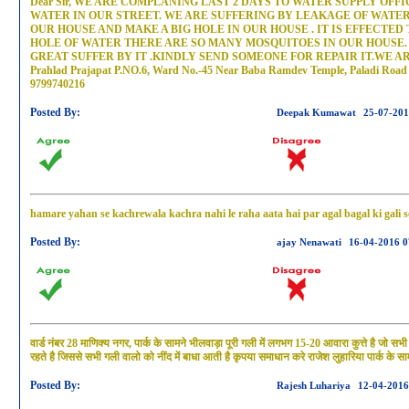
Dear Sir, WE ARE COMPLANING LAST 2 DAYS TO WATER SUPPLY OFFI
WATER IN OUR STREET. WE ARE SUFFERING BY LEAKAGE OF WATER
OUR HOUSE AND MAKE A BIG HOLE IN OUR HOUSE . IT IS EFFECTED
HOLE OF WATER THERE ARE SO MANY MOSQUITOES IN OUR HOUSE. 
GREAT SUFFER BY IT .KINDLY SEND SOMEONE FOR REPAIR IT.WE ARE W
Prahlad Prajapat P.NO.6, Ward No.-45 Near Baba Ramdev Temple, Paladi Ro
9799740216
Posted By:
Deepak Kumawat
25-07-201
hamare yahan se kachrewala kachra nahi le raha aata hai par agal bagal ki gali s
Posted By:
ajay Nenawati
16-04-2016 0
वार्ड नंबर 28 माणिक्य नगर, पार्क के सामने भीलवाड़ा पूरी गली में लगभग 15-20 आवारा कुत्ते है जो स
रहते है जिससे सभी गली वालो को नींद में बाधा आती है कृपया समाधान करे राजेश लुहारिया पार्क के
Posted By:
Rajesh Luhariya
12-04-2016