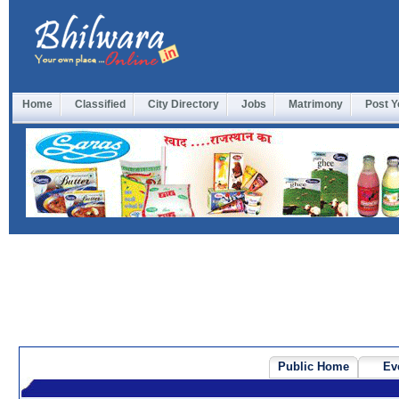
Home
Classified
City Directory
Jobs
Matrimony
Post Y
Public Home
Ev