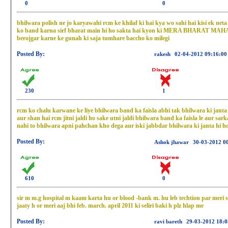
0
0
bhilwara polish ne jo karyawahi rcm ke khilaf ki hai kya wo sahi hai kisi ek neta
ko band karna sirf bharat main hi ho sakta hai kyon ki MERA BHARAT 
berojgar karne ke gunah ki saja tumhare baccho ko milegi
Posted By:
rakesh
02-04-2012 09:16:00
230
1
rcm ko chalu karwane ke liye bhilwara band ka faisla abhi tak bhilwara ki jant
aur shan hai rcm jitni jaldi ho sake utni jaldi bhilwara band ka faisla le aur sa
nahi to bhilwara apni pahchan kho dega aur iski jabbdar bhilwara ki janta hi h
Posted By:
Ashok jhawar
30-03-2012 0
610
0
sir m m.g hospital m kaam karta hu or blood -bank m. hu leb techtion par meri sel
jaaty h or meri aaj bhi feb. march. april 2011 ki seliri baki h plz hlap me
Posted By:
ravi bareth
29-03-2012 18:0