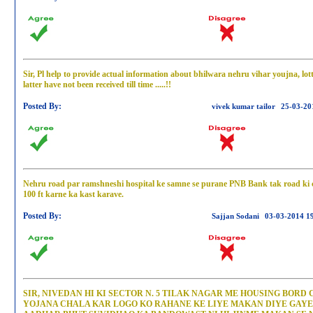
Sir, Pl help to provide actual information about bhilwara nehru vihar youjna, lot
latter have not been received till time .....!!
Posted By:
vivek kumar tailor
25-03-20
Nehru road par ramshneshi hospital ke samne se purane PNB Bank tak road ki 
100 ft karne ka kast karave.
Posted By:
Sajjan Sodani
03-03-2014 1
SIR, NIVEDAN HI KI SECTOR N. 5 TILAK NAGAR ME HOUSING BOR
YOJANA CHALA KAR LOGO KO RAHANE KE LIYE MAKAN DIYE GAYE H