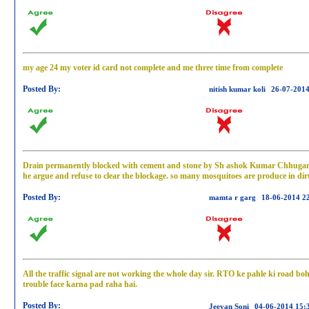
my age 24 my voter id card not complete and me three time from complete
Posted By:
nitish kumar koli
26-07-2014
Drain permanently blocked with cement and stone by Sh ashok Kumar Chhugani,
he argue and refuse to clear the blockage. so many mosquitoes are produce in dir
Posted By:
mamta r garg
18-06-2014 2
All the traffic signal are not working the whole day sir. RTO ke pahle ki road bo
trouble face karna pad raha hai.
Posted By:
Jeevan Soni
04-06-2014 15: