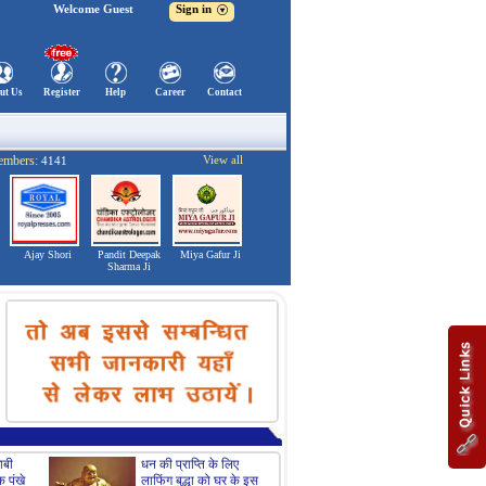
Welcome Guest
Sign in
ut Us
Register
Help
Career
Contact
embers:
View all
4141
Ajay Shori
Pandit Deepak
Miya Gafur Ji
Sharma Ji
ाबी
धन की प्राप्ति के लिए
आपके लिविंग रूम के लिए
क पंखे
लाफिंग बुद्धा को घर के इस
फेंग शुई