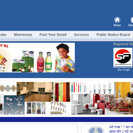
Home
Abo
Jobs
Matrimony
Post Your Detail
Services
Public Notice Board
Registered M
Har Singh
अरे गजब ! 7 बार च
घुमाएं और 2 घंटे त