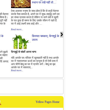
स्थान पर रखें नहीं तो…
ऐसा अकसर मनुष्य के साथ होता है कि वो कड़ी मेहनत
ऐतिहासिक दृष्टि से, फेंग शुई का उपयोग मांगलिक रूप
 की मेहनत
करके पैसा कमाता है, अपने घर में सुख-समृद्धि लाने का
में अक्सर आत्मिक महत्व वाले भवनों जैसे मक़बरों के
किया है।
हर संभव प्रयास करता है लेकिन ना जाने क्यों वे खुशी
साथ-साथ निवास-स्थानों तथा दूसरी संरचनाओं को
ूरी नहीं
के पल कुछ ही समय के लिए उसके जीवन में रहते हैं.
बनाने के लिए भी व्यापक रूप से किया जाता था। यदि
हनत के
घर में आई लक्ष्मी कब आई और ...
आप सोच रहें हैं कि अपने घर को ...
Read more...
Read more...
ं के
किस्मत चमकाए, फेंगशुई के
वास्तु के हिसाब से घर में
उपाय
कौन सा रंग करवाएं?
े बुढ़ापे
फेंगशुई से संवारें अपना भाग्य
रंगो का हमारे जीवन में बहुत महत्व होता है इसलिये ज
 का सहारा
यदि आपके घर-परिवार में खुशहाली नहीं है तथा आपके
भी घर में रंग पुतवाएं तो हमेशा ही सोच समझ कर पुतवा
 की
घर में नकारात्मक ऊर्जा का प्रभुत्व है तो ऐसी दशा में
क्योंकि इसे बार बार बदलना आसान नहीं होता। अगर
दें लागाए
आप चीनी बेम्बू का घर में प्रयोग करें। बेम्बू का वृक्ष
घर में रंग पुतवा रहे हैं तो कोशिश यही होनी चाहिये कि
आपके घर में सकारात्...
रंग वास्तु के हिसा...
Read more...
Read more...
Yellow Pages Home