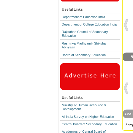
Useful Links
Department of Education India
Department of College Education India
Rajasthan Council of Secondary
Education
Rashtriya Madhyamik Shiksha
Abhiyaan
Board of Secondary Education
Useful Links
Ministry of Human Resource &
Development
All India Survey on Higher Education
Central Board of Secondary Education
Sorry
Academics of Central Board of