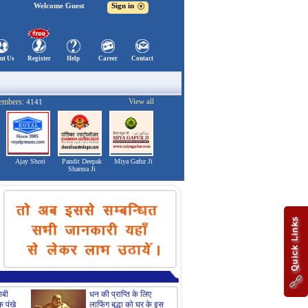
Welcome Guest
Sign in
ut Us
Register
Help
Career
Contact
embers:
View all
4141
Ajay Shori
Pandit Deepak
Miya Gafur Ji
Sharma Ji
ाबी
धन की प्राप्ति के लिए
आपके लिविंग रूम के लिए
क पंखे
लाफिंग बुद्धा को घर के इस
फेंग शुई