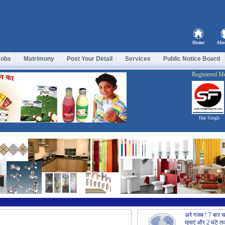
Home
Abo
Jobs
Matrimony
Post Your Detail
Services
Public Notice Board
Registered M
Har Singh
अरे गजब ! 7 बार च
घुमाएं और 2 घंटे त